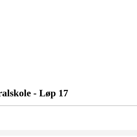
alskole - Løp 17