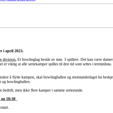
r i april 2023.
e divisjon.
Et bowlinglag består av min. 3 spillere. Det kan være damer
 er viktig at alle seriekamper spilles til den tid som settes i terminlista
nsker å flytte kampen, skal bowlinghallen og motstanderlaget ha beskje
t og bowlinghallen.
 sin bedrift, men ikke flere kamper i samme serierunde.
00 og 18:30
start.