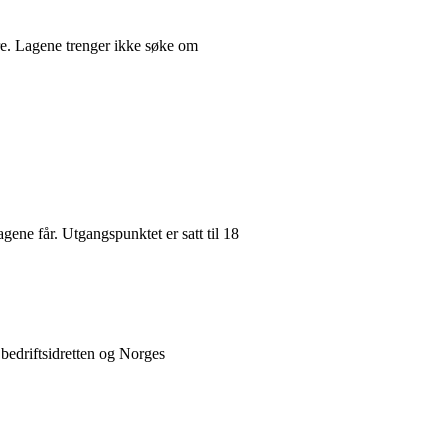
lere. Lagene trenger ikke søke om
ene får. Utgangspunktet er satt til 18
 bedriftsidretten og Norges