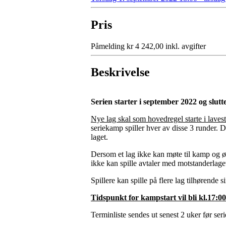
Pris
Påmelding kr 4 242,00 inkl. avgifter
Beskrivelse
Serien starter i september 2022 og slutte
Nye lag skal som hovedregel starte i lavest
seriekamp spiller hver av disse 3 runder. Det
laget.
Dersom et lag ikke kan møte til kamp og ø
ikke kan spille avtaler med motstanderlage
Spillere kan spille på flere lag tilhørende
Tidspunkt for kampstart vil bli kl.17:
Terminliste sendes ut senest 2 uker før serie