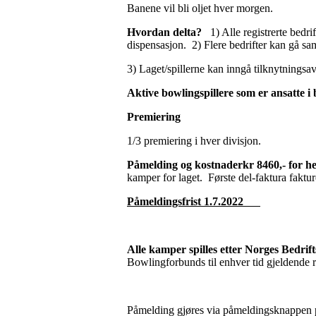
Banene vil bli oljet hver morgen.
Hvordan delta?
1) Alle registrerte bedri
dispensasjon. 2) Flere bedrifter kan gå sa
3) Laget/spillerne kan inngå tilknytningsa
Aktive bowlingspillere som er ansatte i b
Premiering
1/3 premiering i hver divisjon.
Påmelding og kostnaderkr 8460,- for he
kamper for laget. Første del-faktura faktur
Påmeldingsfrist 1.7.2022
Alle kamper spilles etter Norges Bedrif
Bowlingforbunds til enhver tid gjeldende r
Påmelding gjøres via påmeldingsknappen 