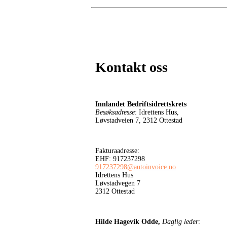
Kontakt oss
Innlandet Bedriftsidrettskrets
Besøksadresse
: Idrettens Hus,
Løvstadveien 7, 2312 Ottestad
Fakturaadresse:
EHF: 917237298
917237298@autoinvoice.no
Idrettens Hus
Løvstadvegen 7
2312 Ottestad
Hilde Hagevik Odde,
Daglig leder
: