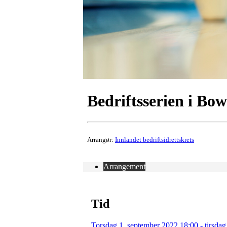
Bedriftsserien i Bo
Arrangør:
Innlandet bedriftsidrettskrets
Arrangement
Tid
Torsdag 1. september 2022 18:00 - tirsdag