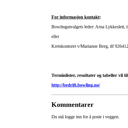
For informasjon kontakt
:
Bowlingutvalgets leder: Arna Lykkeslett, 
eller
Kretskontoret v/Marianne Berg, tlf 9264
Terminlister, resultater og tabeller vil t
http://bedrift.bowling.no/
Kommentarer
Du må logge inn for å poste i veggen.