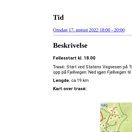
Tid
Onsdag 17. august 2022 18:00 - 20:00
Beskrivelse
Fellesstart kl. 18.00
Trasé:
Start ved Statens Vegvesen på Tre
opp på Fjellvegen. Ned igjen Fjellvegen ti
Lengde.
ca.19 km
Kart over trasé: