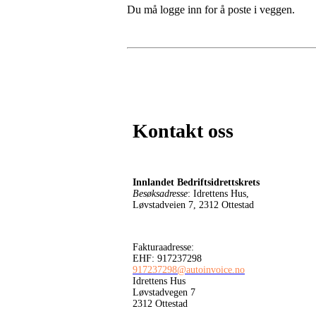
Du må logge inn for å poste i veggen.
Kontakt oss
Innlandet Bedriftsidrettskrets
Besøksadresse
: Idrettens Hus,
Løvstadveien 7, 2312 Ottestad
Fakturaadresse:
EHF: 917237298
917237298@autoinvoice.no
Idrettens Hus
Løvstadvegen 7
2312 Ottestad