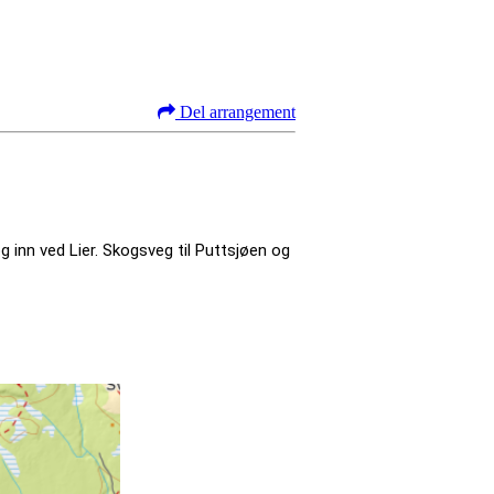
Del arrangement
 inn ved Lier. Skogsveg til Puttsjøen og