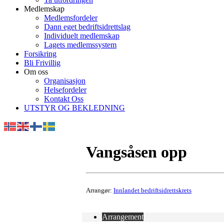
Medlemskap
Medlemsfordeler
Dann eget bedriftsidrettslag
Individuelt medlemskap
Lagets medlemssystem
Forsikring
Bli Frivillig
Om oss
Organisasjon
Helsefordeler
Kontakt Oss
UTSTYR OG BEKLEDNING
Vangsåsen opp
Arrangør:
Innlandet bedriftsidrettskrets
Arrangement