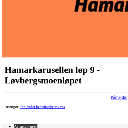
Hamarkarusellen løp 9 -
Løvbergsmoenløpet
Påmeldin
Arrangør:
Innlandet bedriftsidrettskrets
Arrangement