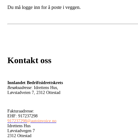
Du må logge inn for å poste i veggen.
Kontakt oss
Innlandet Bedriftsidrettskrets
Besøksadresse
: Idrettens Hus,
Løvstadveien 7, 2312 Ottestad
Fakturaadresse:
EHF: 917237298
917237298@autoinvoice.no
Idrettens Hus
Løvstadvegen 7
2312 Ottestad