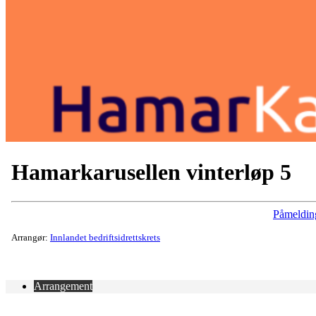
Hamarkarusellen vinterløp 5
Påmeldin
Arrangør:
Innlandet bedriftsidrettskrets
Arrangement