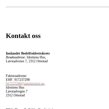
Kontakt oss
Innlandet Bedriftsidrettskrets
Besøksadresse
: Idrettens Hus,
Løvstadveien 7, 2312 Ottestad
Fakturaadresse:
EHF: 917237298
917237298@autoinvoice.no
Idrettens Hus
Løvstadvegen 7
2312 Ottestad