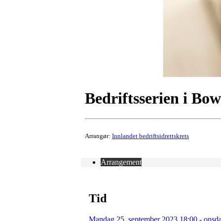
Bedriftsserien i Bo
Arrangør:
Innlandet bedriftsidrettskrets
Arrangement
Tid
Mandag 25. september 2023 18:00 - onsda