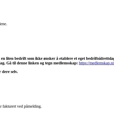
lene.
en liten bedrift som ikke ønsker å etablere et eget bedriftsidretts
slag. Gå til denne linken og tegn medlemsskap:
https://medlemskap.n
 dere selv.
ir fakturert ved påmelding.