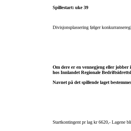
Spillestart: uke 39
Divisjonsplassering følger konkurransereg
Om dere er en vennegjeng eller jobber i 
hos Innlandet Regionale Bedriftsidrett
Navnet på det spillende laget bestemmer
Startkontingent pr lag kr 6620,- Lagene bl