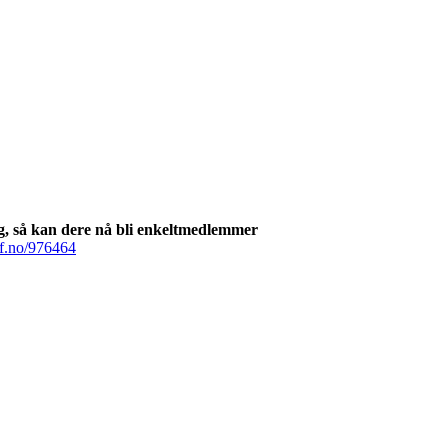
lag, så kan dere nå bli enkeltmedlemmer
if.no/976464