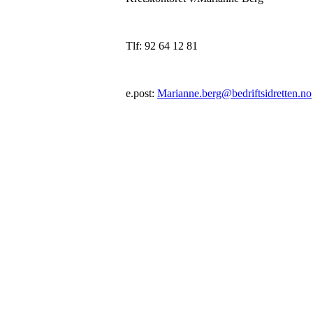
Tlf: 92 64 12 81
e.post:
Marianne.berg@bedriftsidretten.no