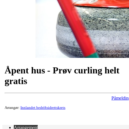
Åpent hus - Prøv curling helt
gratis
Påmeldin
Arrangør:
Innlandet bedriftsidrettskrets
Arrangement