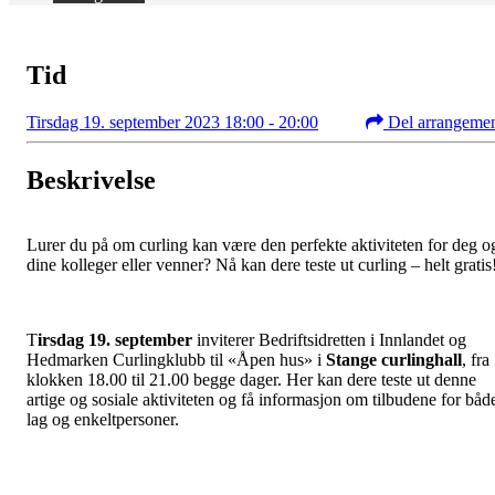
Tid
Tirsdag 19. september 2023 18:00 - 20:00
Del arrangeme
Beskrivelse
Lurer du på om curling kan være den perfekte aktiviteten for deg o
dine kolleger eller venner? Nå kan dere teste ut curling – helt gratis
T
irsdag 19. september
inviterer Bedriftsidretten i Innlandet og
Hedmarken Curlingklubb til «Åpen hus» i
Stange curlinghall
, fra
klokken 18.00 til 21.00 begge dager. Her kan dere teste ut denne
artige og sosiale aktiviteten og få informasjon om tilbudene for båd
lag og enkeltpersoner.