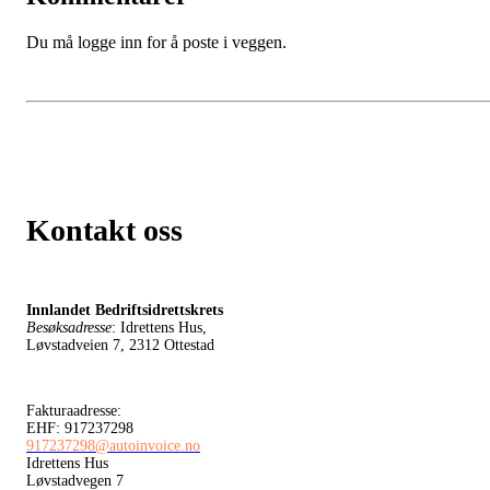
Du må logge inn for å poste i veggen.
Kontakt oss
Innlandet Bedriftsidrettskrets
Besøksadresse
: Idrettens Hus,
Løvstadveien 7, 2312 Ottestad
Fakturaadresse:
EHF: 917237298
917237298@autoinvoice.no
Idrettens Hus
Løvstadvegen 7