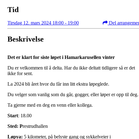
Tid
Tirsdag 12. mars 2024 18:00 - 19:00
Del arrangeme
Beskrivelse
Det er klart for siste løpet i Hamarkarusellen vinter
Du er velkommen til å delta. Har du ikke deltatt tidligere så er det
ikke for sent.
La 2024 bli året hvor du får inn litt ekstra løpeglede.
Du velger som vanlig som du går, gogger, eller løper er opp til deg.
Ta gjerne med en deg en venn eller kollega.
Start
: 18.00
Sted: P
restrudhallen
Løpya:
5 kilometer, på belyste gang og sykkelveier i