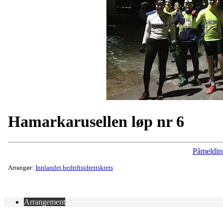
Hamarkarusellen løp nr 6
Påmeldin
Arrangør:
Innlandet bedriftsidrettskrets
Arrangement