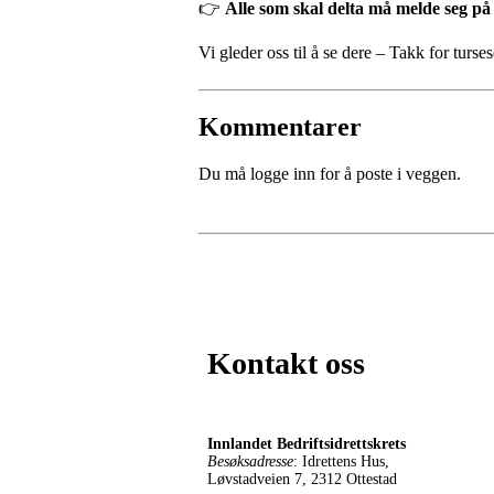
👉
Alle som skal delta må melde seg p
Vi gleder oss til å se dere – Takk for tur
Kommentarer
Du må logge inn for å poste i veggen.
Kontakt oss
Innlandet Bedriftsidrettskrets
Besøksadresse
: Idrettens Hus,
Løvstadveien 7, 2312 Ottestad