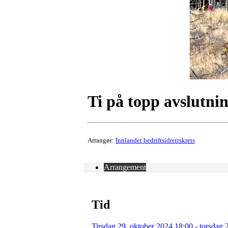
Ti på topp avslutni
Arrangør:
Innlandet bedriftsidrettskrets
Arrangement
Tid
Tirsdag 29. oktober 2024 18:00 - torsdag