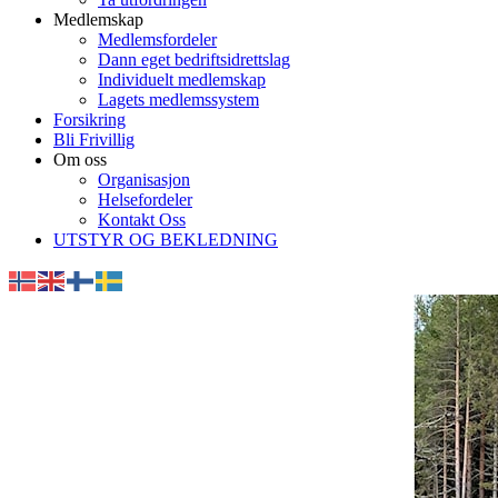
Medlemskap
Medlemsfordeler
Dann eget bedriftsidrettslag
Individuelt medlemskap
Lagets medlemssystem
Forsikring
Bli Frivillig
Om oss
Organisasjon
Helsefordeler
Kontakt Oss
UTSTYR OG BEKLEDNING