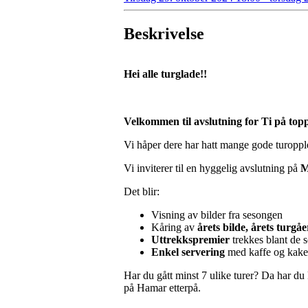
Beskrivelse
Hei alle turglade!!
Velkommen til avslutning for Ti på to
Vi håper dere har hatt mange gode turopp
Vi inviterer til en hyggelig avslutning på
M
Det blir:
Visning av bilder fra sesongen
Kåring av
årets bilde, årets turgå
Uttrekkspremier
trekkes blant de s
Enkel servering
med kaffe og kake
Har du gått minst 7 ulike turer? Da har du
på Hamar etterpå.