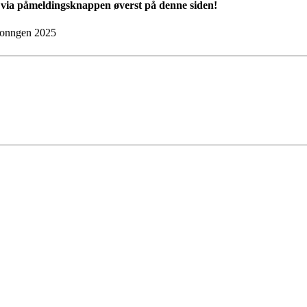
å via påmeldingsknappen øverst på denne siden!
sesonngen 2025