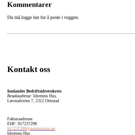
Kommentarer
Du må logge inn for å poste i veggen.
Kontakt oss
Innlandet Bedriftsidrettskrets
Besøksadresse
: Idrettens Hus,
Løvstadveien 7, 2312 Ottestad
Fakturaadresse:
EHF: 917237298
917237298@autoinvoice.no
Idrettens Hus