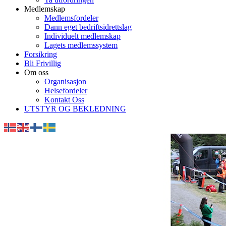
Medlemskap
Medlemsfordeler
Dann eget bedriftsidrettslag
Individuelt medlemskap
Lagets medlemssystem
Forsikring
Bli Frivillig
Om oss
Organisasjon
Helsefordeler
Kontakt Oss
UTSTYR OG BEKLEDNING