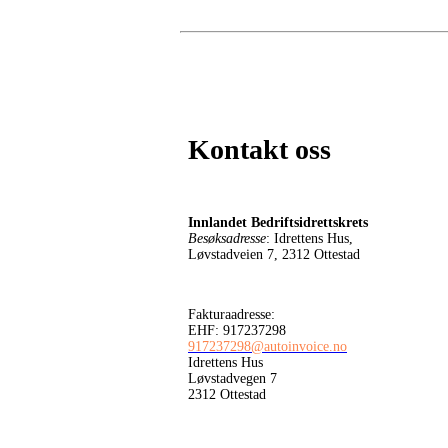
Kontakt oss
Innlandet Bedriftsidrettskrets
Besøksadresse
: Idrettens Hus,
Løvstadveien 7, 2312 Ottestad
Fakturaadresse:
EHF: 917237298
917237298@autoinvoice.no
Idrettens Hus
Løvstadvegen 7
2312 Ottestad