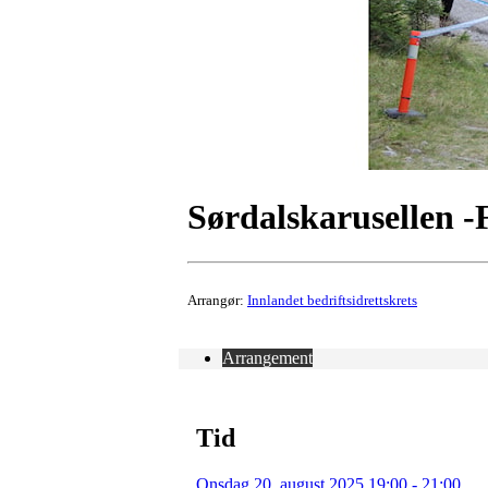
Sørdalskarusellen -
Arrangør:
Innlandet bedriftsidrettskrets
Arrangement
Tid
Onsdag 20. august 2025 19:00 - 21:00