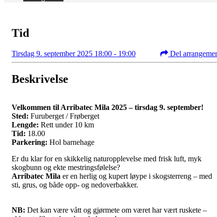
Tid
Tirsdag 9. september 2025 18:00 - 19:00
Del arrangeme
Beskrivelse
Velkommen til Arribatec Mila 2025 – tirsdag 9. september!
Sted:
Furuberget / Frøberget
Lengde:
Rett under 10 km
Tid:
18.00
Parkering:
Hol barnehage
Er du klar for en skikkelig naturopplevelse med frisk luft, myk
skogbunn og ekte mestringsfølelse?
Arribatec Mila
er en herlig og kupert løype i skogsterreng – med
sti, grus, og både opp- og nedoverbakker.
NB:
Det kan være vått og gjørmete om været har vært ruskete –