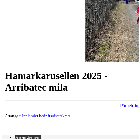
Hamarkarusellen 2025 -
Arribatec mila
Påmeldin
Arrangør:
Innlandet bedriftsidrettskrets
Arrangement