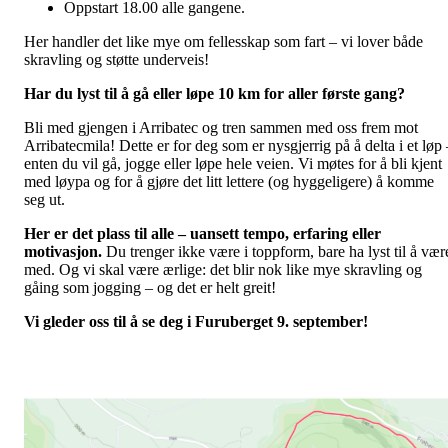
Oppstart 18.00 alle gangene.
Her handler det like mye om fellesskap som fart – vi lover både
skravling og støtte underveis!
Har du lyst til å gå eller løpe 10 km for aller første gang?
Bli med gjengen i Arribatec og tren sammen med oss frem mot
Arribatecmila! Dette er for deg som er nysgjerrig på å delta i et løp 
enten du vil gå, jogge eller løpe hele veien. Vi møtes for å bli kjent
med løypa og for å gjøre det litt lettere (og hyggeligere) å komme
seg ut.
Her er det plass til alle – uansett tempo, erfaring eller
motivasjon.
Du trenger ikke være i toppform, bare ha lyst til å vær
med. Og vi skal være ærlige: det blir nok like mye skravling og
gåing som jogging – og det er helt greit!
Vi gleder oss til å se deg i Furuberget 9. september!