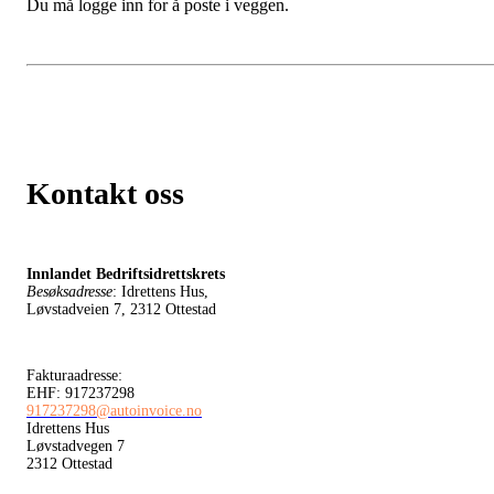
Du må logge inn for å poste i veggen.
Kontakt oss
Innlandet Bedriftsidrettskrets
Besøksadresse
: Idrettens Hus,
Løvstadveien 7, 2312 Ottestad
Fakturaadresse:
EHF: 917237298
917237298@autoinvoice.no
Idrettens Hus
Løvstadvegen 7
2312 Ottestad