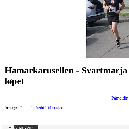
Hamarkarusellen - Svartmarja
løpet
Påmeldin
Arrangør:
Innlandet bedriftsidrettskrets
Arrangement