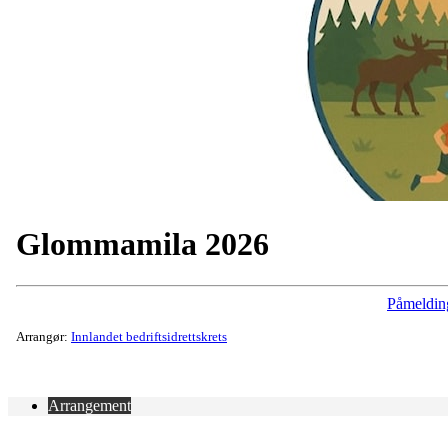
Glommamila 2026
Påmeldin
Arrangør:
Innlandet bedriftsidrettskrets
Arrangement