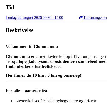
Tid
Lørdag 22. august 2026 09:30 - 14:00
Del arrangeme
Beskrivelse
Velkommen til Glommamila
Glommamila
er et nytt lavterskelløp i Elverum, arrangert
av
sju løpeglade fysioterapistudenter i samarbeid med
Innlandet bedriftsidrettskrets.
Her finner du 10 km , 5 km og barneløp!
For alle – uansett nivå
Lavterskelløp for både nybegynnere og erfarne