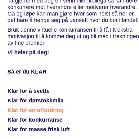
Ta gjerne med deg en venn eller kollega så kan dere
konkurrere mot hverandre eller motiverer hverandre.
Gå og løpe kan man gjøre hvor som helst så her er
det bare å henge seg på uansett hvor du bor i landet!
Bruk denne virtuelle konkurransen til å få litt ekstra
motivasjon til å komme deg ut og bli med i trekningen
av fine premier.
Vi heier på deg!
Så er du KLAR
Klar for å svette
Klar for dørstokkmila
Klar for en utfordring
Klar for konkurranse
Klar for masse frisk luft