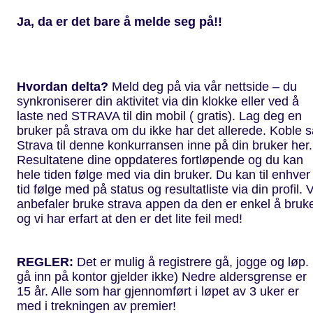
Ja, da er det bare å melde seg på!!
Hvordan delta?
Meld deg på via vår nettside – du
synkroniserer din aktivitet via din klokke eller ved å
laste ned STRAVA til din mobil ( gratis). Lag deg en
bruker på strava om du ikke har det allerede. Koble s
Strava til denne konkurransen inne på din bruker her.
Resultatene dine oppdateres fortløpende og du kan
hele tiden følge med via din bruker. Du kan til enhver
tid følge med på status og resultatliste via din profil. V
anbefaler bruke strava appen da den er enkel å bruk
og vi har erfart at den er det lite feil med!
REGLER:
Det er mulig å registrere gå, jogge og løp. 
gå inn på kontor gjelder ikke) Nedre aldersgrense er
15 år. Alle som har gjennomført i løpet av 3 uker er
med i trekningen av premier!