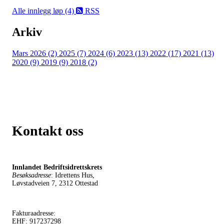
Alle innlegg
løp (4)
RSS
Arkiv
Mars 2026 (2)
2025 (7)
2024 (6)
2023 (13)
2022 (17)
2021 (13)
2020 (9)
2019 (9)
2018 (2)
Kontakt oss
Innlandet Bedriftsidrettskrets
Besøksadresse
: Idrettens Hus,
Løvstadveien 7, 2312 Ottestad
Fakturaadresse:
EHF: 917237298