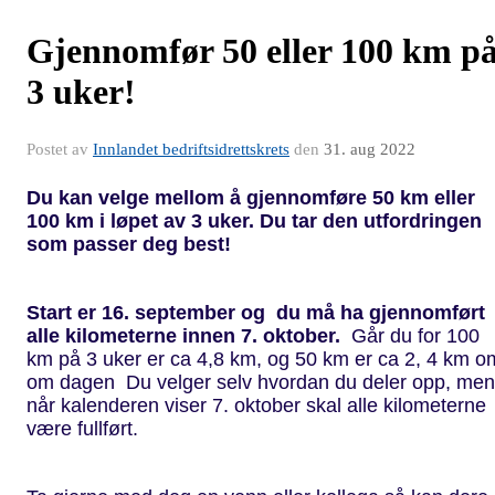
Gjennomfør 50 eller 100 km p
3 uker!
Postet av
Innlandet bedriftsidrettskrets
den
31. aug 2022
Du kan velge mellom å gjennomføre 50 km eller
100 km i løpet av 3 uker. Du tar den utfordringen
som passer deg best!
Start er 16. september og du må ha gjennomført
alle kilometerne innen 7. oktober.
Går du for 100
km på 3 uker er ca 4,8 km, og 50 km er ca 2, 4 km o
om dagen Du velger selv hvordan du deler opp, men
når kalenderen viser 7. oktober skal alle kilometerne
være fullført.