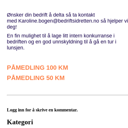
Ønsker din bedrift å delta så ta kontakt
med
Karoline.bogen@bedriftsidretten.no
så hjelper vi
deg!
En fin mulighet til å lage litt intern konkurranse i
bedriften og en god unnskyldning til å gå en tur i
lunsjen.
PÅMEDLING 100 KM
PÅMEDLING 50 KM
Logg inn for å skrive en kommentar.
Kategori