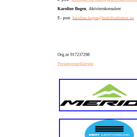
Karoline Bogen
,
Aktivitetskonsulent
E- post:
karoline.bogen@bedriftsidretten.no
Org.nr 917237298
Personvernerklæring