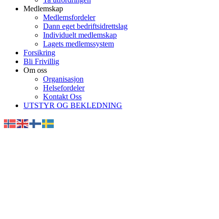
Medlemskap
Medlemsfordeler
Dann eget bedriftsidrettslag
Individuelt medlemskap
Lagets medlemssystem
Forsikring
Bli Frivillig
Om oss
Organisasjon
Helsefordeler
Kontakt Oss
UTSTYR OG BEKLEDNING