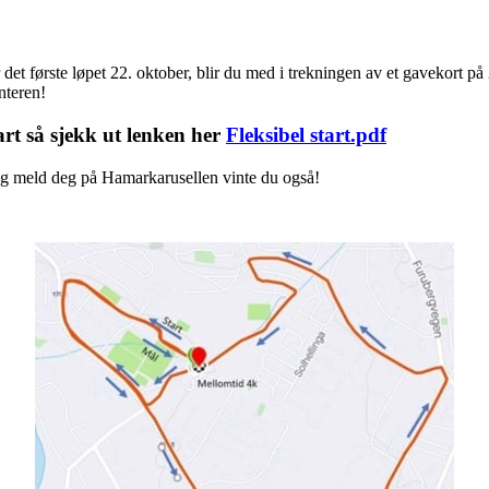
 det første løpet 22. oktober, blir du med i trekningen av et gavekort p
nteren!
tart så sjekk ut lenken her
Fleksibel start.pdf
et og meld deg på Hamarkarusellen vinte du også!