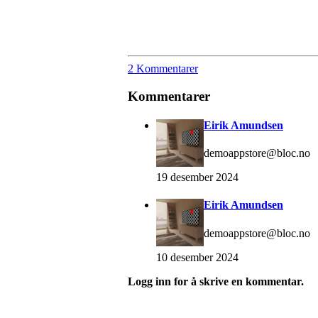
2 Kommentarer
Kommentarer
Eirik Amundsen
demoappstore@bloc.no
19 desember 2024
Eirik Amundsen
demoappstore@bloc.no
10 desember 2024
Logg inn for å skrive en kommentar.