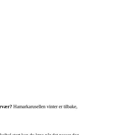
ervær?
Hamarkarusellen vinter er tilbake,